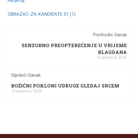
Natječaj
OBRAZAC-ZA-KANDIDATE 01 (1)
Prethodni članak
SENZORNO PREOPTEREĆENJE U VRIJEME
BLAGDANA
16 prosinca, 2025
Sljedeći članak
BOŽIĆNI POKLONI UDRUGE GLEDAJ SRCEM
18 prosinca, 2025