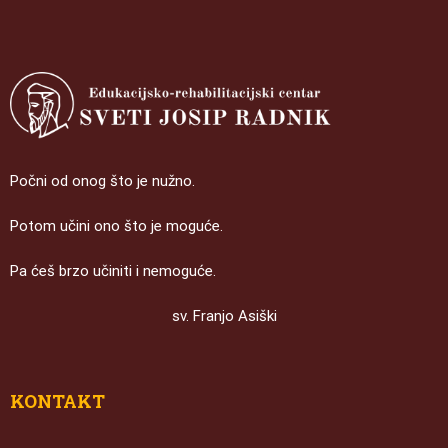
Počni od onog što je nužno.
Potom učini ono što je moguće.
Pa ćeš brzo učiniti i nemoguće.
sv. Franjo Asiški
KONTAKT