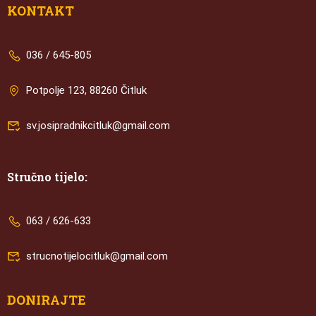
KONTAKT
036 / 645-805
Potpolje 123, 88260 Čitluk
sv.josipradnikcitluk@gmail.com
Stručno tijelo:
063 / 626-633
strucnotijelocitluk@gmail.com
DONIRAJTE