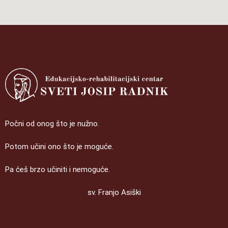
Počni od onog što je nužno.
Potom učini ono što je moguće.
Pa ćeš brzo učiniti i nemoguće.
sv. Franjo Asiški