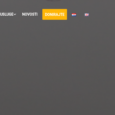
USLUGE
NOVOSTI
DONIRAJTE