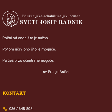
Počni od onog što je nužno.
Potom učini ono što je moguće.
Pa ćeš brzo učiniti i nemoguće.
sv. Franjo Asiški
KONTAKT
036 / 645-805