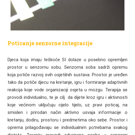
Poticanje senzorne integracije
Djeca koja imaju teškoće SI dolaze u posebno opremljen
prostor u senzornu sobu. Senzorna soba sadrži opremu
koja potiče razvoj svih osjetilnih sustava. Prostor je uređen
tako da potiče djecu na kretanje, igru i formiranje adaptivnih
reakcija koje vode organizaciji osjeta u mozgu. Terapija se
provodi individualno, te je cilj da dijete kroz igru i aktivnosti
koje većinom uključuju cijelo tijelo, uz pravi poticaj, na
smislen i prirodan način aktivno usvaja informacije o
kretanju, dodiru, prostoru i predmetima oko sebe. Prostor i
oprema prilagođavaju se individualnim potrebama svakog