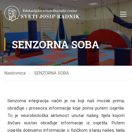
SENZORNA SOBA
Naslovnica
SENZORNA SOBA
Senzorna integracija način je na koji naš mozak prima,
obrađuje i prosecira informacije koje prima putem osjetila.
To je neurobiološka aktivnost unutar našeg tijela kojom
živčani sustav obrađuje informacije iz osjetila. Putem
osjetila dobivamo informacije o fizičkom stanju našeg tijela