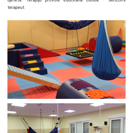
djeteta. Terapiju provodi educirana osoba – senzorni
terapeut.