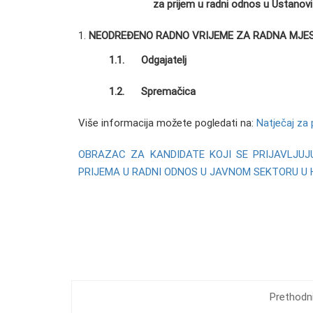
za prijem u radni odnos u Ustanovi 
NEODREĐENO RADNO VRIJEME ZA RADNA MJES
1.1. Odgajatelj
1.2. Spremačica
Više informacija možete pogledati na:
Natječaj za
OBRAZAC ZA KANDIDATE KOJI SE PRIJAVLJU
PRIJEMA U RADNI ODNOS U JAVNOM SEKTORU 
Prethodni