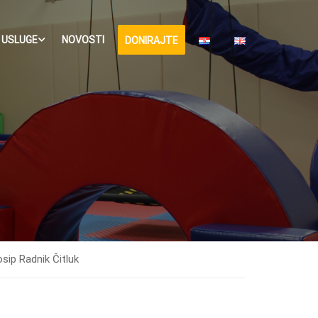
USLUGE
NOVOSTI
DONIRAJTE
osip Radnik Čitluk