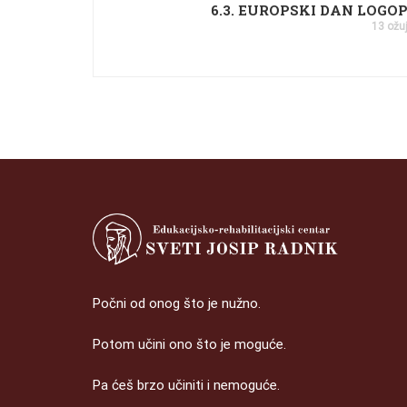
6.3. EUROPSKI DAN LOGO
13 ožu
Počni od onog što je nužno.
Potom učini ono što je moguće.
Pa ćeš brzo učiniti i nemoguće.