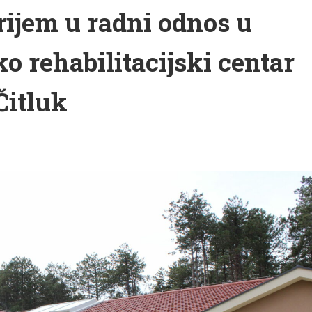
rijem u radni odnos u
o rehabilitacijski centar
Čitluk