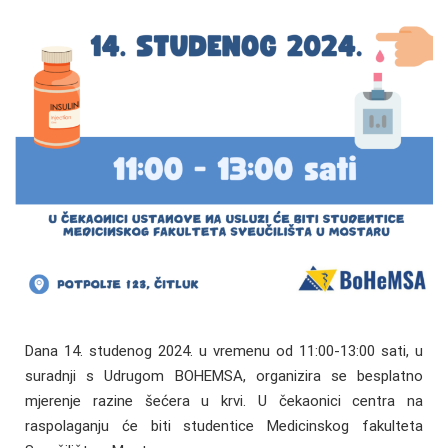
Dana 14. studenog 2024. u vremenu od 11:00-13:00 sati, u
suradnji s Udrugom BOHEMSA, organizira se besplatno
mjerenje razine šećera u krvi. U čekaonici centra na
raspolaganju će biti studentice Medicinskog fakulteta