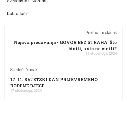
Sveučilišta u Mostaru.
Dobrodošli!
Prethodni članak
Najava predavanja - GOVOR BEZ STRAHA: Što
činiti, a što ne činiti?
11 studenoga, 2024
Sljedeći članak
17. 11. SVJETSKI DAN PRIJEVREMENO
ROĐENE DJECE
17 studenoga, 2024