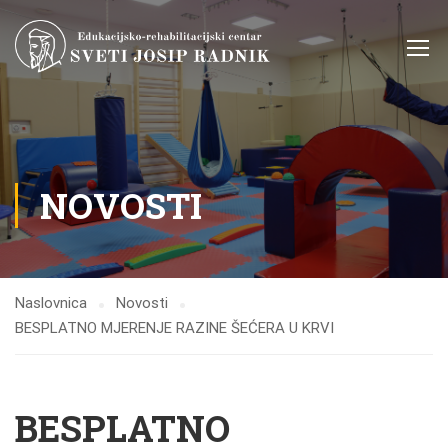
NOVOSTI
Naslovnica
Novosti
BESPLATNO MJERENJE RAZINE ŠEĆERA U KRVI
BESPLATNO