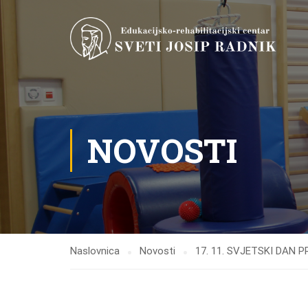
NOVOSTI
Naslovnica
Novosti
17. 11. SVJETSKI DAN