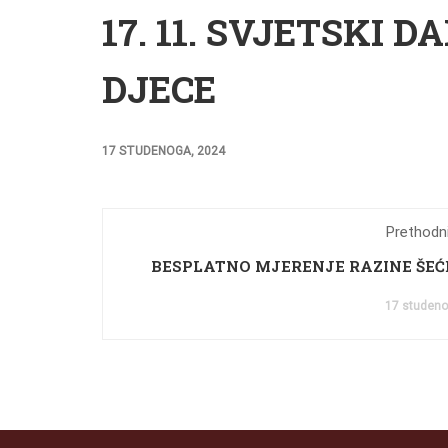
17. 11. SVJETSKI
DJECE
17 STUDENOGA, 2024
Prethodni
BESPLATNO MJERENJE RAZINE ŠEĆ
17 studeno