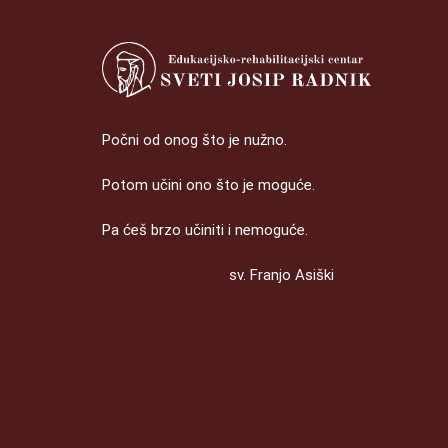
Počni od onog što je nužno.
Potom učini ono što je moguće.
Pa ćeš brzo učiniti i nemoguće.
sv. Franjo Asiški