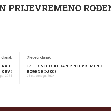
 DAN PRIJEVREMENO ROĐE
 članak
Sljedeći članak
ERA U
17.11. SVJETSKI DAN PRIJEVREMENO
KRVI
ROĐENE DJECE
ga, 2024
26 studenoga, 2024