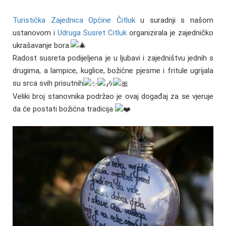
Turistička Zajednica Općine Čitluk
u suradnji s našom
ustanovom i
Udruga Susret Citluk
organizirala je zajedničko
ukrašavanje bora.
Radost susreta podijeljena je u ljubavi i zajedništvu jednih s
drugima, a lampice, kuglice, božićne pjesme i fritule ugrijala
su srca svih prisutnih
Veliki broj stanovnika podržao je ovaj događaj za se vjeruje
da će postati božićna tradicija