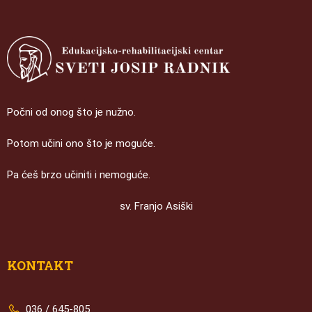
Počni od onog što je nužno.
Potom učini ono što je moguće.
Pa ćeš brzo učiniti i nemoguće.
sv. Franjo Asiški
KONTAKT
036 / 645-805