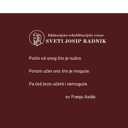
Počni od onog što je nužno.
Potom učini ono što je moguće.
Pa ćeš brzo učiniti i nemoguće.
sv. Franjo Asiški