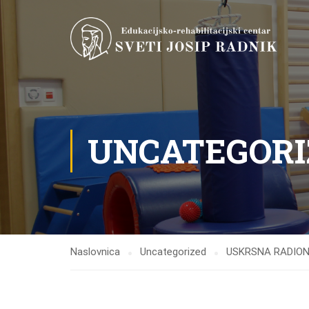
UNCATEGORI
Naslovnica
Uncategorized
USKRSNA RADION