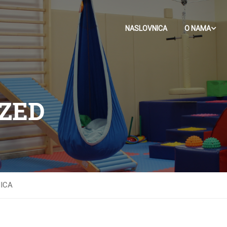
NASLOVNICA
O NAMA
ZED
ICA