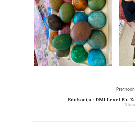
Prethodni
Edukacija - DMI Level B u Z
3 trav