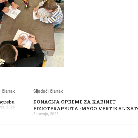
 članak
Sljedeći članak
agrebu
DONACIJA OPREME ZA KABINET
nja, 2026
FIZIOTERAPEUTA -MYGO VERTIKALIZAT
8 travnja, 2026