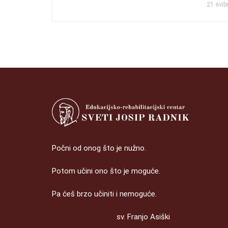
21 svib
Počni od onog što je nužno.
Potom učini ono što je moguće.
Pa ćeš brzo učiniti i nemoguće.
sv. Franjo Asiški