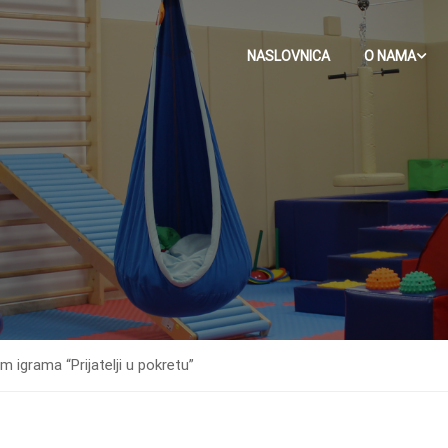
NASLOVNICA
O NAMA
m igrama “Prijatelji u pokretu”