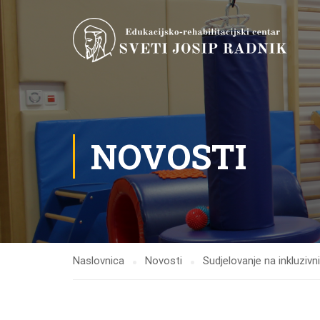
NOVOSTI
Naslovnica
Novosti
Sudjelovanje na inkluzivni