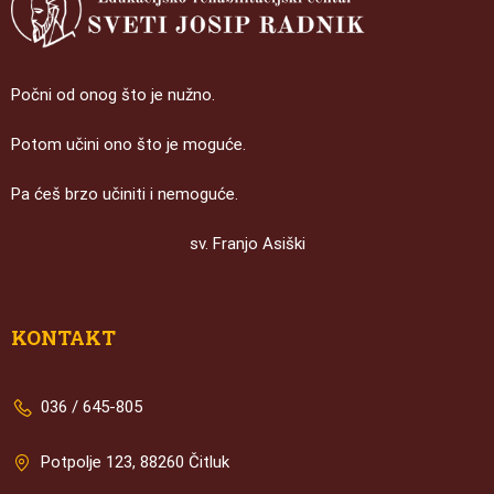
Počni od onog što je nužno.
Potom učini ono što je moguće.
Pa ćeš brzo učiniti i nemoguće.
sv. Franjo Asiški
KONTAKT
036 / 645-805
Potpolje 123, 88260 Čitluk