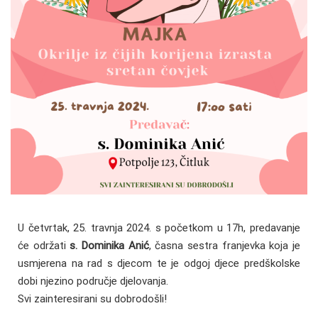
U četvrtak, 25. travnja 2024. s početkom u 17h, predavanje
će održati
s. Dominika Anić
, časna sestra franjevka koja je
usmjerena na rad s djecom te je odgoj djece predškolske
dobi njezino područje djelovanja.
Svi zainteresirani su dobrodošli!