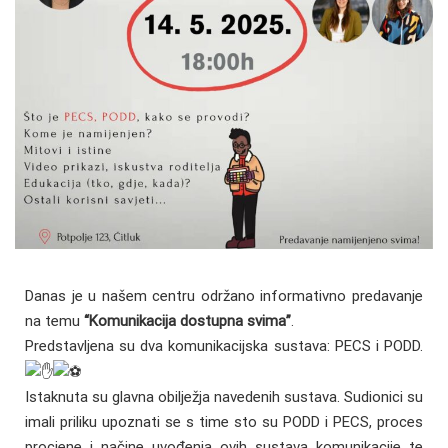
Danas je u našem centru održano informativno predavanje
na temu
“Komunikacija dostupna svima”
.
Predstavljena su dva komunikacijska sustava: PECS i PODD.
Istaknuta su glavna obilježja navedenih sustava. Sudionici su
imali priliku upoznati se s time sto su PODD i PECS, proces
procjene i načine uvođenja ovih sustava komunikacije te