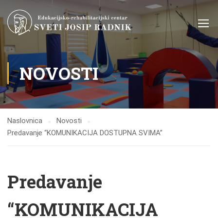
NOVOSTI
Naslovnica
Novosti
Predavanje “KOMUNIKACIJA DOSTUPNA SVIMA”
Predavanje
“KOMUNIKACIJA