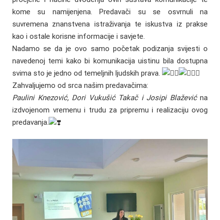
kome su namijenjena. Predavači su se osvrnuli na
suvremena znanstvena istraživanja te iskustva iz prakse
kao i ostale korisne informacije i savjete.
Nadamo se da je ovo samo početak podizanja svijesti o
navedenoj temi kako bi komunikacija uistinu bila dostupna
svima sto je jedno od temeljnih ljudskih prava.
Zahvaljujemo od srca našim predavačima:
Paulini Knezović, Dori Vukušić Takač i Josipi Blažević
na
izdvojenom vremenu i trudu za pripremu i realizaciju ovog
predavanja.