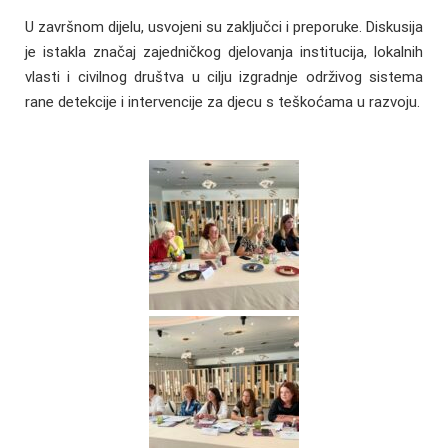
U završnom dijelu, usvojeni su zaključci i preporuke. Diskusija
je istakla značaj zajedničkog djelovanja institucija, lokalnih
vlasti i civilnog društva u cilju izgradnje održivog sistema
rane detekcije i intervencije za djecu s teškoćama u razvoju.