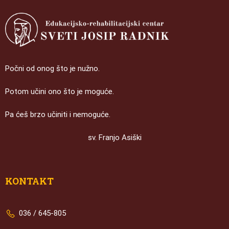
Počni od onog što je nužno.
Potom učini ono što je moguće.
Pa ćeš brzo učiniti i nemoguće.
sv. Franjo Asiški
KONTAKT
036 / 645-805