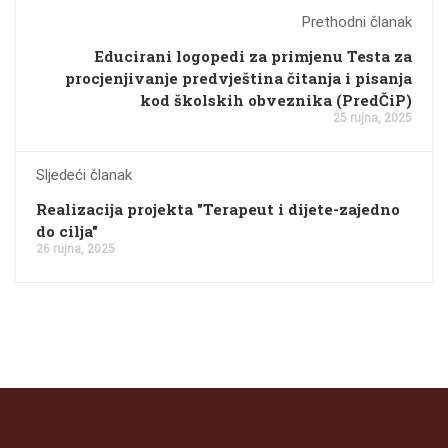
Prethodni članak
Educirani logopedi za primjenu Testa za
procjenjivanje predvještina čitanja i pisanja
kod školskih obveznika (PredČiP)
25 rujna, 2025
Sljedeći članak
Realizacija projekta "Terapeut i dijete-zajedno
do cilja"
26 rujna, 2025