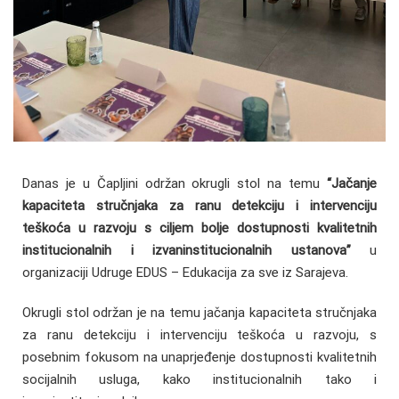
Danas je u Čapljini održan okrugli stol na temu
“Jačanje
kapaciteta stručnjaka za ranu detekciju i intervenciju
teškoća u razvoju s ciljem bolje dostupnosti kvalitetnih
institucionalnih i izvaninstitucionalnih ustanova”
u
organizaciji Udruge EDUS – Edukacija za sve iz Sarajeva.
Okrugli stol održan je na temu jačanja kapaciteta stručnjaka
za ranu detekciju i intervenciju teškoća u razvoju, s
posebnim fokusom na unaprjeđenje dostupnosti kvalitetnih
socijalnih usluga, kako institucionalnih tako i