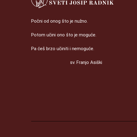
Počni od onog što je nužno.
Potom učini ono što je moguće.
Pa ćeš brzo učiniti i nemoguće.
sv. Franjo Asiški