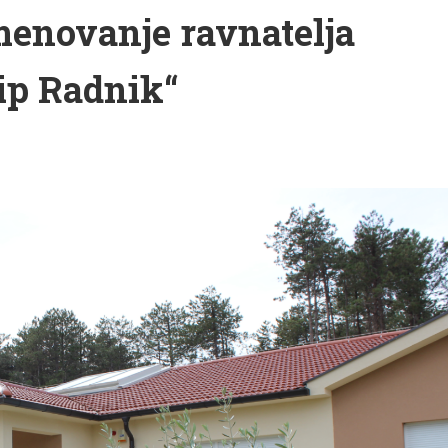
imenovanje ravnatelja
ip Radnik“