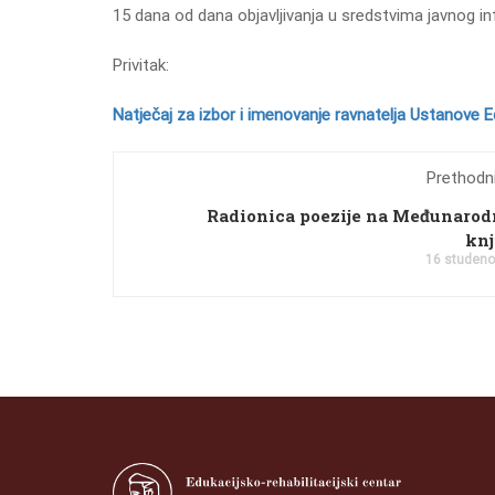
15 dana od dana objavljivanja u sredstvima javnog in
Privitak:
Natječaj za izbor i imenovanje ravnatelja Ustanove Ed
Prethodni
Radionica poezije na Međunarod
knj
16 studeno