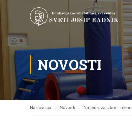
NOVOSTI
Naslovnica
Novosti
Natječaj za izbor i imeno