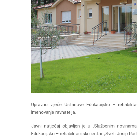
Upravno vijeće Ustanove Edukacijsko – rehabilitac
imenovanje ravnatelja.
Javni natječaj objavljen je u „Službenim novinama
Edukacijsko – rehabilitacijski centar „Sveti Josip Ra