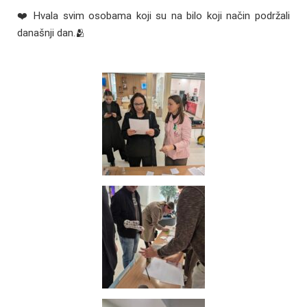
❤️ Hvala svim osobama koji su na bilo koji način podržali
današnji dan.🫂