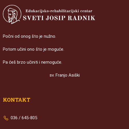
Počni od onog što je nužno.
Potom učini ono što je moguće.
Pa ćeš brzo učiniti i nemoguće.
sv. Franjo Asiški
KONTAKT
036 / 645-805