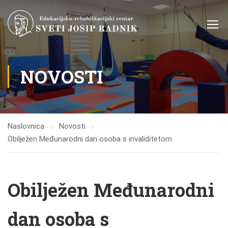
NOVOSTI
Naslovnica
Novosti
Obilježen Međunarodni dan osoba s invaliditetom
Obilježen Međunarodni
dan osoba s