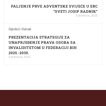
PALJENJE PRVE ADVENTSKE SVIJEĆE U ERC
"SVETI JOSIP RADNIK"
3 prosinca, 2025
Sljedeći članak
PREZENTACIJA STRATEGIJE ZA
UNAPRJEĐENJE PRAVA OSOBA SA
INVALIDITETOM U FEDERACIJI BIH
2025.-2030.
9 prosinca, 2025