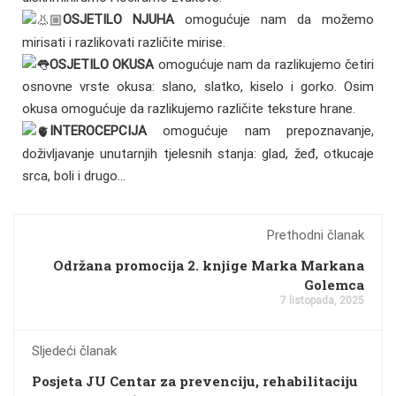
OSJETILO NJUHA
omogućuje nam da možemo
mirisati i razlikovati različite mirise.
OSJETILO OKUSA
omogućuje nam da razlikujemo četiri
osnovne vrste okusa: slano, slatko, kiselo i gorko. Osim
okusa omogućuje da razlikujemo različite teksture hrane.
INTEROCEPCIJA
omogućuje nam prepoznavanje,
doživljavanje unutarnjih tjelesnih stanja: glad, žeđ, otkucaje
srca, boli i drugo…
Prethodni članak
Održana promocija 2. knjige Marka Markana
Golemca
7 listopada, 2025
Sljedeći članak
Posjeta JU Centar za prevenciju, rehabilitaciju