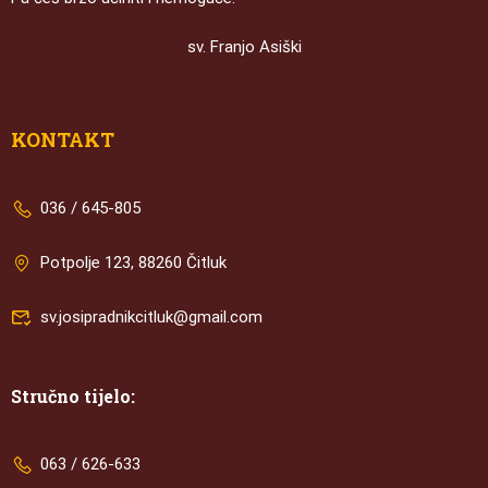
sv. Franjo Asiški
KONTAKT
036 / 645-805
Potpolje 123, 88260 Čitluk
sv.josipradnikcitluk@gmail.com
Stručno tijelo:
063 / 626-633