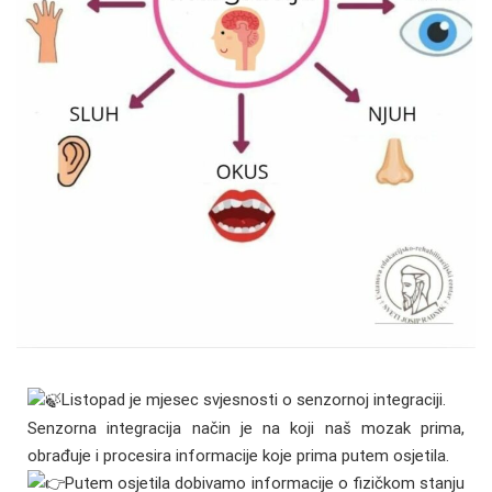
Listopad je mjesec svjesnosti o senzornoj integraciji.
Senzorna integracija način je na koji naš mozak prima,
obrađuje i procesira informacije koje prima putem osjetila.
Putem osjetila dobivamo informacije o fizičkom stanju