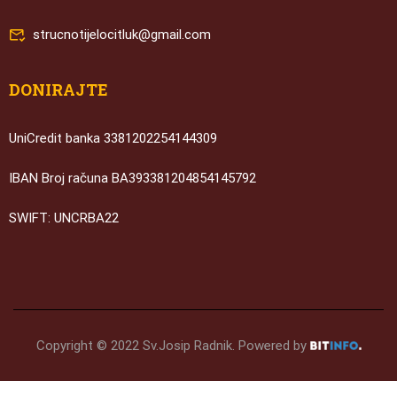
strucnotijelocitluk@gmail.com
DONIRAJTE
UniCredit banka 3381202254144309
IBAN Broj računa BA393381204854145792
SWIFT: UNCRBA22
Copyright © 2022 Sv.Josip Radnik. Powered by