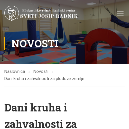
NOVOSTI
Naslovnica
Novosti
Dani kruha i zahvalnosti za plodove zemlje
Dani kruha i
zahvalnosti za