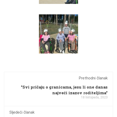
Prethodni članak
"Svi pričaju o granicama, jesu li one danas
najveći izazov roditeljima"
18 listopada, 2023
Sljedeći članak