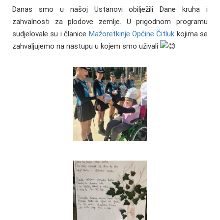
Danas smo u našoj Ustanovi obilježili Dane kruha i
zahvalnosti za plodove zemlje. U prigodnom programu
sudjelovale su i članice
Mažoretkinje Općine Čitluk
kojima se
zahvaljujemo na nastupu u kojem smo uživali