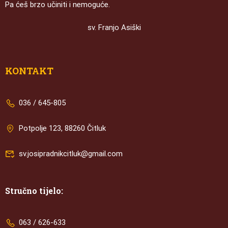
Pa ćeš brzo učiniti i nemoguće.
sv. Franjo Asiški
KONTAKT
036 / 645-805
Potpolje 123, 88260 Čitluk
sv.josipradnikcitluk@gmail.com
Stručno tijelo:
063 / 626-633