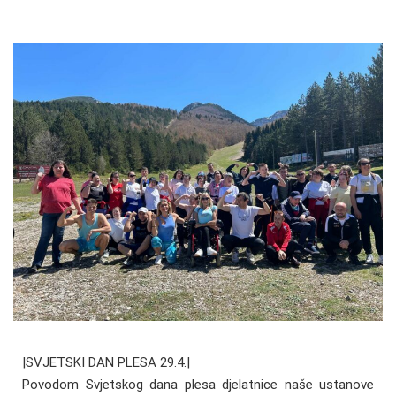
|SVJETSKI DAN PLESA 29.4.|
Povodom Svjetskog dana plesa djelatnice naše ustanove