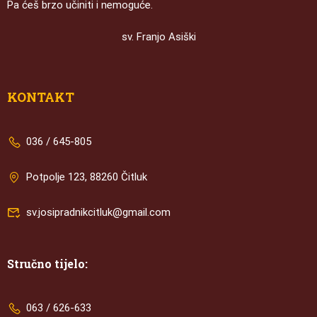
Pa ćeš brzo učiniti i nemoguće.
sv. Franjo Asiški
KONTAKT
036 / 645-805
Potpolje 123, 88260 Čitluk
sv.josipradnikcitluk@gmail.com
Stručno tijelo:
063 / 626-633