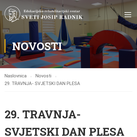
NOVOSTI
Naslovnica
Novosti
29. TRAVNJA- SVJETSKI DAN PLESA
29. TRAVNJA-
SVJETSKI DAN PLESA