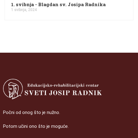
1. svibnja - Blagdan sv. Josipa Radnika
1 svibnja, 2024
Počni od onog što je nužno.
Potom učini ono što je moguće.