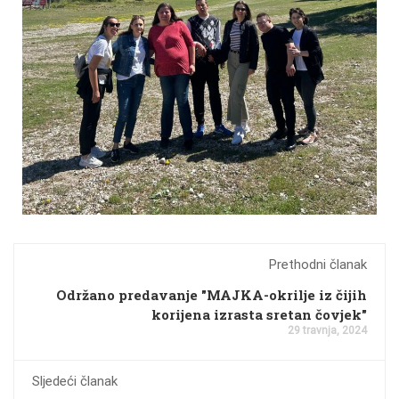
Prethodni članak
Održano predavanje "MAJKA-okrilje iz čijih
korijena izrasta sretan čovjek"
29 travnja, 2024
Sljedeći članak