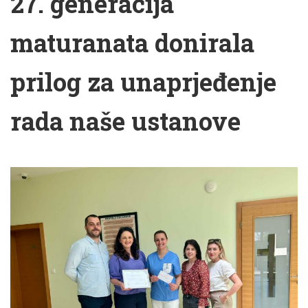
27. generacija
maturanata donirala
prilog za unaprjeđenje
rada naše ustanove