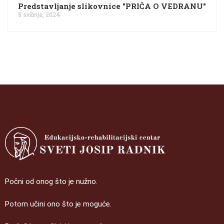
Predstavljanje slikovnice "PRIČA O VEDRANU"
8 svibnja, 2024
Počni od onog što je nužno.
Potom učini ono što je moguće.