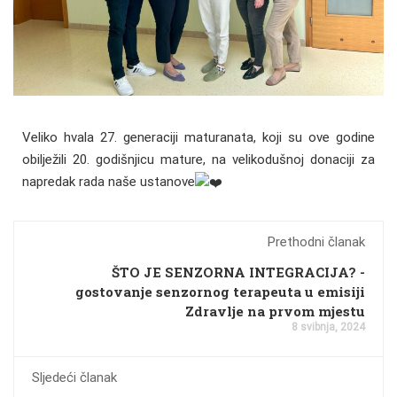
Veliko hvala 27. generaciji maturanata, koji su ove godine
obilježili 20. godišnjicu mature, na velikodušnoj donaciji za
napredak rada naše ustanove
Prethodni članak
ŠTO JE SENZORNA INTEGRACIJA? -
gostovanje senzornog terapeuta u emisiji
Zdravlje na prvom mjestu
8 svibnja, 2024
Sljedeći članak