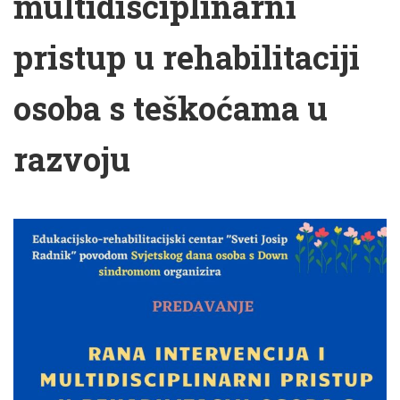
multidisciplinarni
pristup u rehabilitaciji
osoba s teškoćama u
razvoju