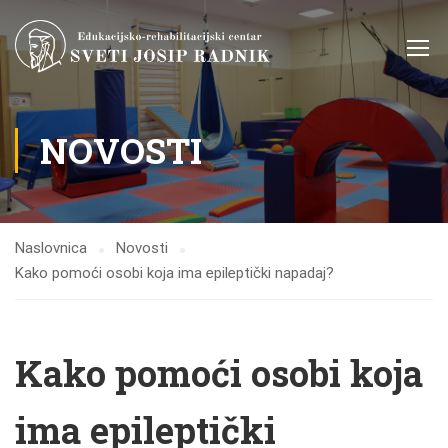
NOVOSTI
Naslovnica
Novosti
Kako pomoći osobi koja ima epileptički napadaj?
Kako pomoći osobi koja
ima epileptički