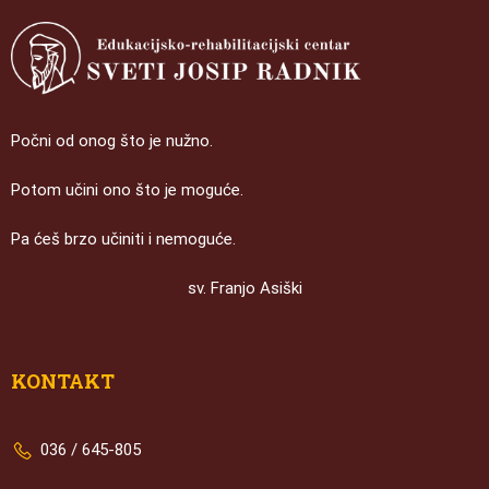
Počni od onog što je nužno.
Potom učini ono što je moguće.
Pa ćeš brzo učiniti i nemoguće.
sv. Franjo Asiški
KONTAKT
036 / 645-805