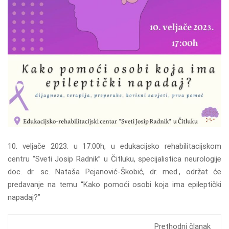
10. veljače 2023. u 17:00h, u edukacijsko rehabilitacijskom
centru “Sveti Josip Radnik” u Čitluku, specijalistica neurologije
doc. dr. sc. Nataša Pejanović-Škobić, dr. med., održat će
predavanje na temu “Kako pomoći osobi koja ima epileptički
napadaj?”
Prethodni članak