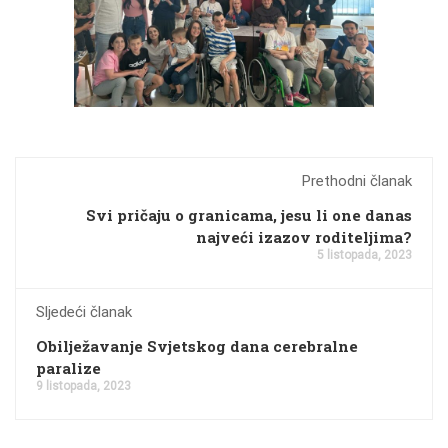
Prethodni članak
Svi pričaju o granicama, jesu li one danas
najveći izazov roditeljima?
5 listopada, 2023
Sljedeći članak
Obilježavanje Svjetskog dana cerebralne
paralize
9 listopada, 2023