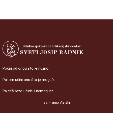
Počni od onog što je nužno.
Potom učini ono što je moguće.
Pa ćeš brzo učiniti i nemoguće.
sv. Franjo Asiški