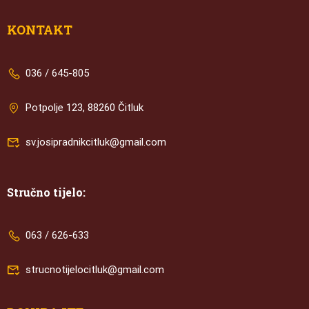
KONTAKT
036 / 645-805
Potpolje 123, 88260 Čitluk
sv.josipradnikcitluk@gmail.com
Stručno tijelo:
063 / 626-633
strucnotijelocitluk@gmail.com