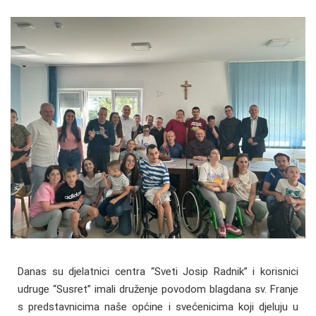
Danas su djelatnici centra “Sveti Josip Radnik” i korisnici
udruge “Susret” imali druženje povodom blagdana sv. Franje
s predstavnicima naše općine i svećenicima koji djeluju u