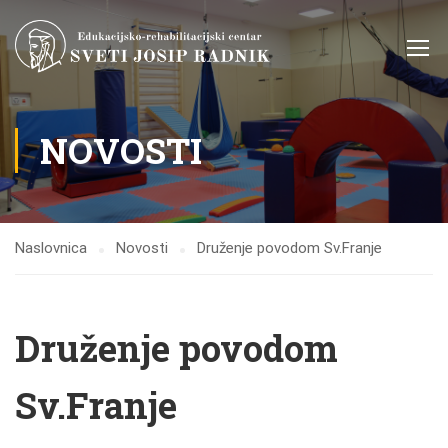
NOVOSTI
Naslovnica
Novosti
Druženje povodom Sv.Franje
Druženje povodom
Sv.Franje