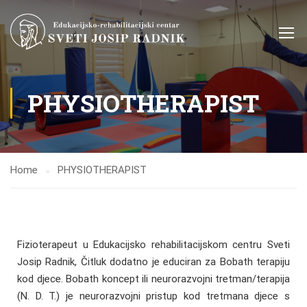
PHYSIOTHERAPIST
Home
PHYSIOTHERAPIST
Fizioterapeut u Edukacijsko rehabilitacijskom centru Sveti
Josip Radnik, Čitluk dodatno je educiran za Bobath terapiju
kod djece. Bobath koncept ili neurorazvojni tretman/terapija
(N. D. T.) je neurorazvojni pristup kod tretmana djece s