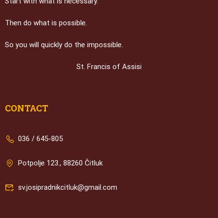
Start with what is necessary.
Then do what is possible.
So you will quickly do the impossible.
St. Francis of Assisi
CONTACT
036 / 645-805
Potpolje 123., 88260 Čitluk
sv.josipradnikcitluk@gmail.com